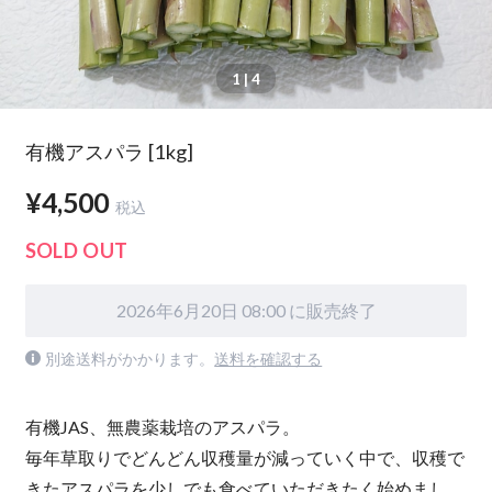
1
| 4
有機アスパラ [1kg]
¥4,500
税込
SOLD OUT
2026年6月20日 08:00 に販売終了
別途送料がかかります。
送料を確認する
有機JAS、無農薬栽培のアスパラ。
毎年草取りでどんどん収穫量が減っていく中で、収穫で
きたアスパラを少しでも食べていただきたく始めまし