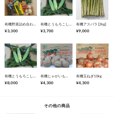
有機野菜詰め合わ
有機とうもろこし
有機アスパラ [2kg]
せ 約4～5㎏
10本入り
¥3,300
¥3,700
¥9,000
有機とうもろこし
有機じゃがいも
有機玉ねぎ10kg
25本入り
10kg
¥8,000
¥4,300
¥4,300
その他の商品