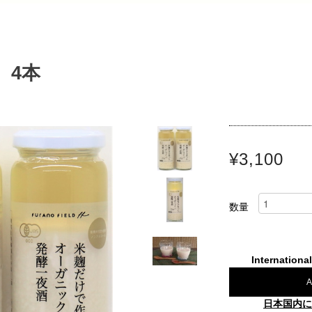
 4本
¥3,100
数量
Internationa
A
日本国内に