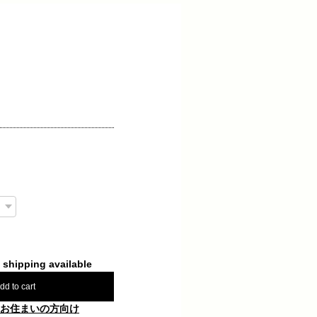
l shipping available
dd to cart
お住まいの方向け