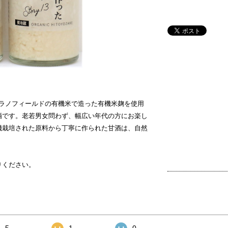
、フラノフィールドの有機米で造った有機米麹を使用
酒です。老若男女問わず、幅広い年代の方にお楽し
機栽培された原料から丁寧に作られた甘酒は、自然
。
りください。