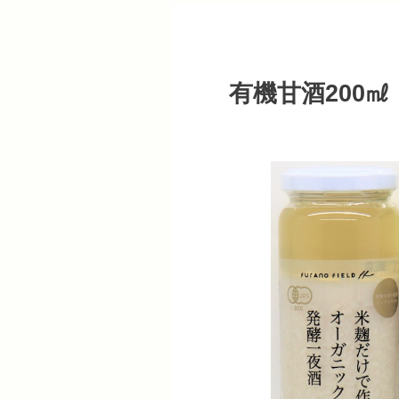
有機甘酒200㎖