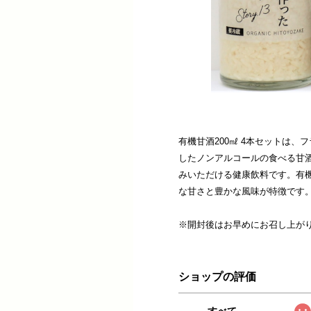
有機甘酒200㎖ 4本セットは
したノンアルコールの食べる甘
みいただける健康飲料です。有
な甘さと豊かな風味が特徴です
※開封後はお早めにお召し上が
ショップの評価